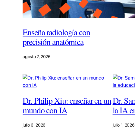
Enseña radiología con
precisión anatómica
agosto 7, 2026
Dr. Philip Xiu: enseñar en un
Dr. Sa
mundo con IA
la IA e
julio 6, 2026
julio 1, 2026