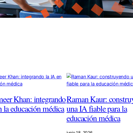
meer Khan: integrando
Raman Kaur: constru
n la educación médica
una IA fiable para la
educación médica
junio 18, 2026