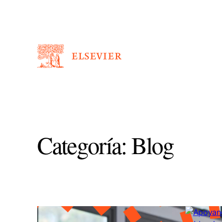
Saltar
al
contenido
Categoría:
Blog