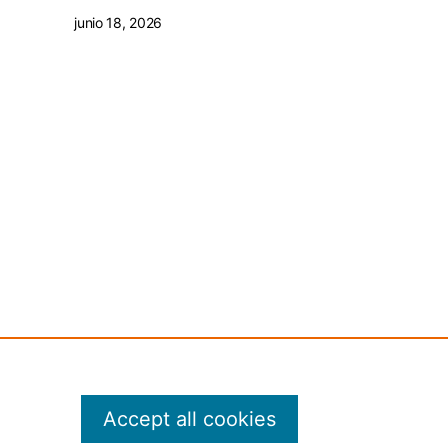
junio 18, 2026
Accept all cookies
 mining, AI training, and similar