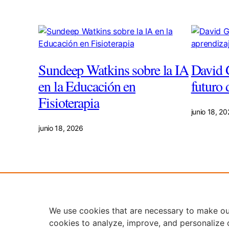
Sundeep Watkins sobre la IA
David 
en la Educación en
futuro 
Fisioterapia
junio 18, 2
junio 18, 2026
We use cookies that are necessary to make ou
Copyright © 2026 Elsevier, its licensors, 
cookies to analyze, improve, and personalize 
technologies.