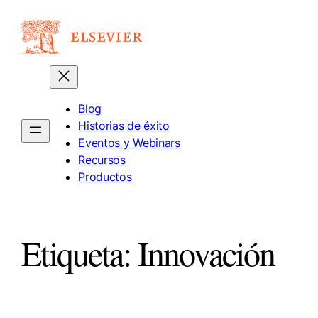
Saltar
al
contenido
Blog
Historias de éxito
Eventos y Webinars
Recursos
Productos
Etiqueta:
Innovación