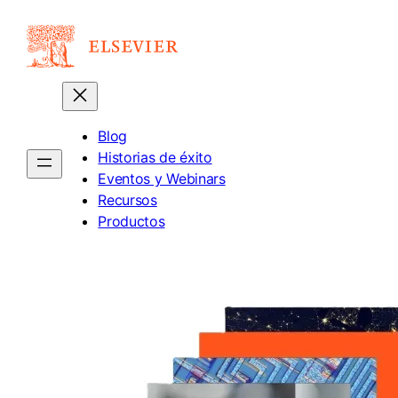
Saltar
al
contenido
Blog
Historias de éxito
Eventos y Webinars
Recursos
Productos