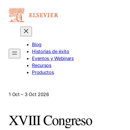
Saltar
al
contenido
Blog
Historias de éxito
Eventos y Webinars
Recursos
Productos
1 Oct – 3 Oct 2026
XVIII Congreso